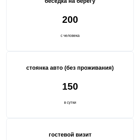
беседка на берегу
200
с человека
стоянка авто (без проживания)
150
в сутки
гостевой визит