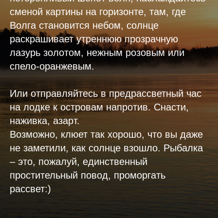
сменой картины на горизонте, там, где
Волга становится небом, солнце
раскрашивает утреннюю прозрачную
лазурь золотом, нежным розовым или
спело-оранжевым.
Или отправляйтесь в предрассветный час
на лодке к островам напротив. Снасти,
наживка, азарт.
Возможно, клюет так хорошо, что вы даже
не заметили, как солнце взошло. Рыбалка
– это, пожалуй, единственный
простительный повод, проморгать
рассвет:)