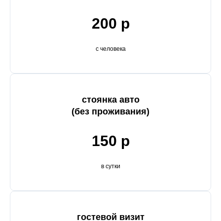
200 р
с человека
стоянка авто
(без проживания)
150 р
в сутки
гостевой визит