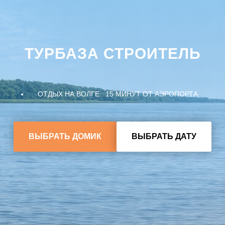
ТУРБАЗА СТРОИТЕЛЬ
ОТДЫХ НА ВОЛГЕ 15 МИНУТ ОТ АЭРОПОРТА
ВЫБРАТЬ ДОМИК
ВЫБРАТЬ ДАТУ