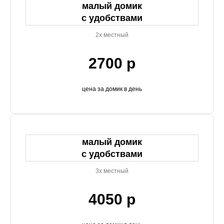
малый домик
с удобствами
2х местный
2700 р
цена за домик в день
малый домик
с удобствами
3х местный
4050 р