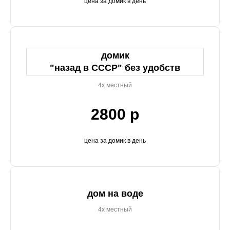
цена за домик в день
домик
"назад в СССР" без удобств
4х местный
2800 р
цена за домик в день
дом на воде
4х местный