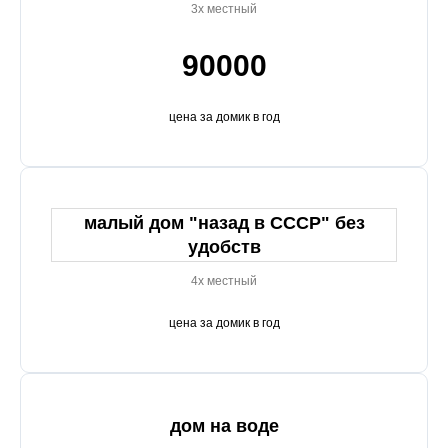
3х местный
90000
цена за домик в год
малый дом "назад в СССР" без
удобств
4х местный
цена за домик в год
дом на воде